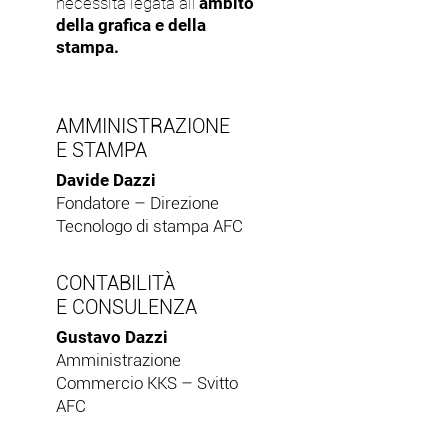
necessità legata all'
ambito
della grafica e della
stampa.
AMMINISTRAZIONE
E STAMPA
Davide Dazzi
Fondatore – Direzione
Tecnologo di stampa AFC
CONTABILITÀ
E CONSULENZA
Gustavo Dazzi
Amministrazione
Commercio KKS – Svitto
AFC